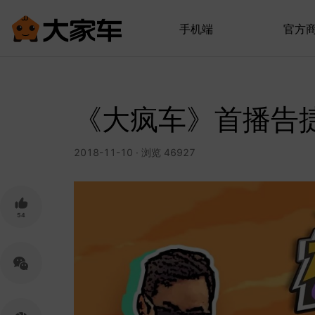
手机端
官方
《大疯车》首播告捷
2018-11-10 · 浏览 46927
54