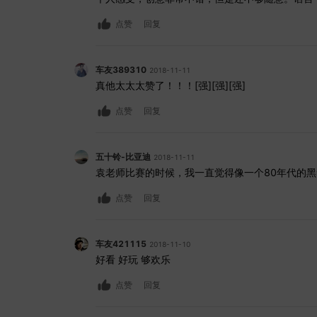
点赞
回复
车友389310
2018-11-11
真他太太太赞了！！！[强][强][强]
点赞
回复
五十铃-比亚迪
2018-11-11
袁老师比赛的时候，我一直觉得像一个80年代的黑帮
点赞
回复
车友421115
2018-11-10
好看 好玩 够欢乐
点赞
回复