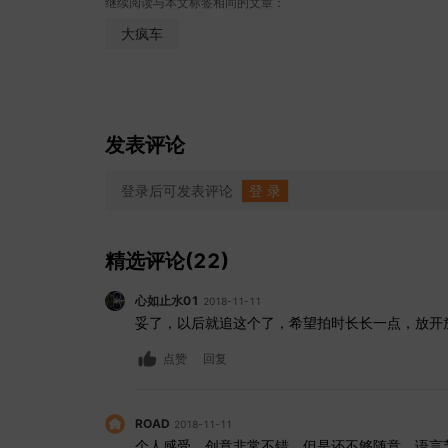
继续阅读与本文标签相同的文章：
大疯车
发表评论
登录后可发表评论
登 录
精选评论(22)
心如止水01
2018-11-11
妥了，以后就追这个了，希望拍时长长一点，放开
点赞
回复
ROAD
2018-11-11
个人感受，创意非常不错，但是还不够随意。语言