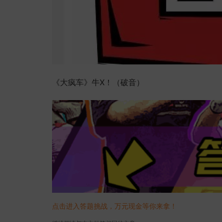
《大疯车》牛X！（破音）
点击进入答题挑战，万元现金等你来拿！