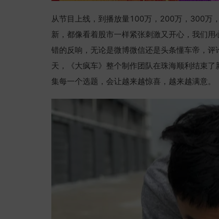
从节目上线，到播放量100万，200万，300
新，都像看着股市一样紧张刺激又开心，我们用
错的反响，无论是微博微信还是头条懂车帝，评
天，《大疯车》整个制作团队在珠海顺利结束了
集每一个选题，会让越来越惊喜，越来越满意。