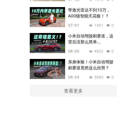
带激光雷达不到10万，
A00级智能天花板！？
07-01
1461
0
小米自动驾驶刷赛道，这
背后没那么简单...
06-25
4802
0
亲身体验！小米自动驾驶
刷赛道竟然这么丝滑？
06-24
3680
0
查看更多