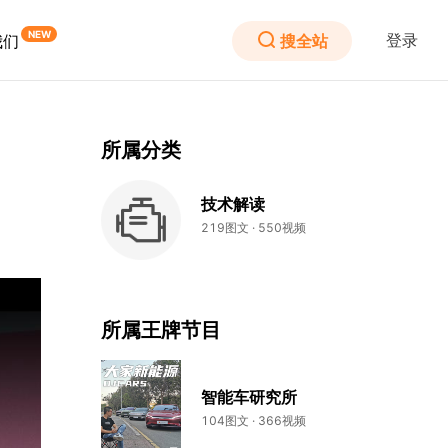
登录
搜全站
我们
所属分类
技术解读
219图文 · 550视频
所属王牌节目
智能车研究所
104图文 · 366视频