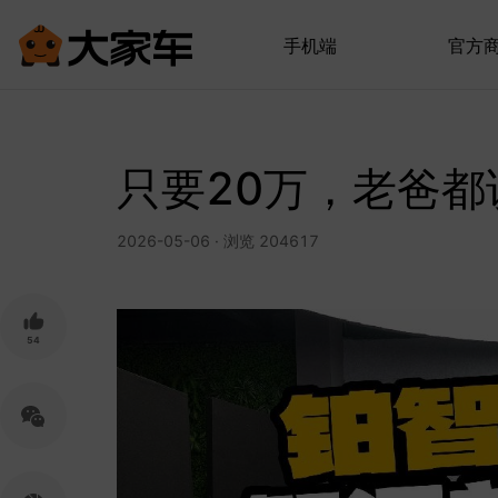
手机端
官方
只要20万，老爸都
2026-05-06 · 浏览 204617
54