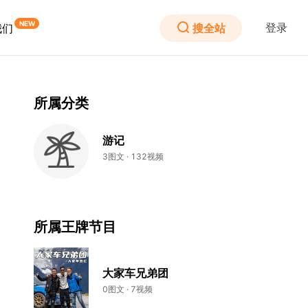
登录
搜全站
我们
所属分类
游记
3图文 · 132视频
所属王牌节目
大家车兄弟团
0图文 · 7视频