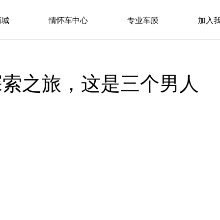
商城
情怀车中心
专业车膜
加入
探索之旅，这是三个男人