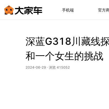
手机端
官方
深蓝G318川藏线
和一个女生的挑战
2024-06-29 · 浏览 415052