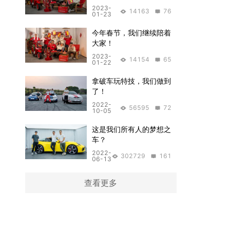
2023-
14163
76
01-23
今年春节，我们继续陪着
大家！
2023-
14154
65
01-22
拿破车玩特技，我们做到
了！
2022-
56595
72
10-05
这是我们所有人的梦想之
车？
2022-
302729
161
06-13
查看更多