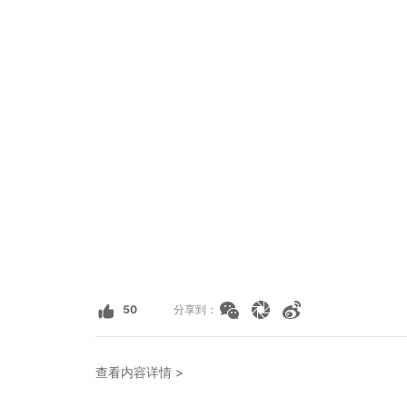
50
分享到：
查看内容详情 >