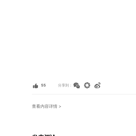
55
分享到：
查看内容详情 >