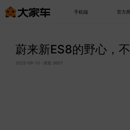
手机端
官方
蔚来新ES8的野心，
2025-09-10 · 浏览 3607