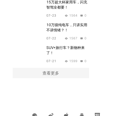
15万超大杯家用车，闪充
智驾全都要！
07-23
1564
0
10万级纯电车，只讲实用
不讲情绪？！
07-22
1567
0
SUV+旅行车？新物种来
了！
07-21
1599
0
查看更多