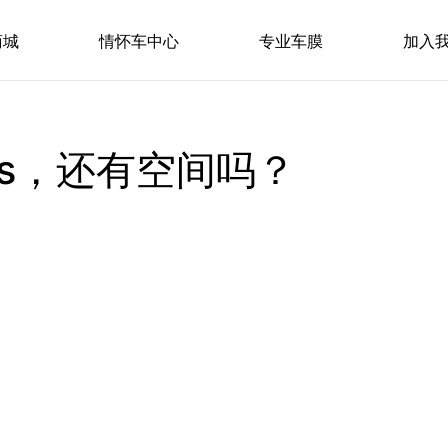
商城
情怀车中心
专业车膜
加入
us，还有空间吗？