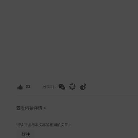
32
分享到：
查看内容详情 >
继续阅读与本文标签相同的文章：
驾驶