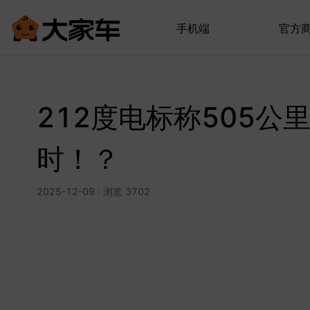
手机端
官方
212度电标称505
时！？
2025-12-09 · 浏览 3702