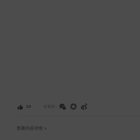
33
分享到：
查看内容详情 >