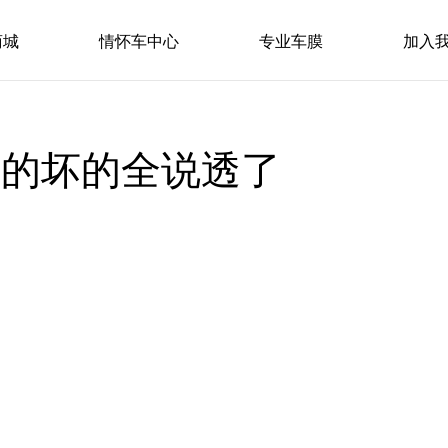
商城
情怀车中心
专业车膜
加入
好的坏的全说透了