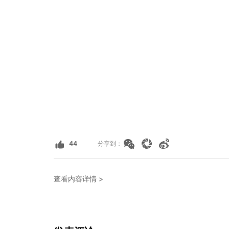
44
分享到：
查看内容详情 >