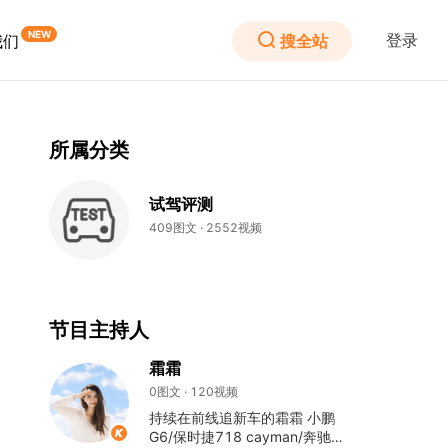
登录
搜全站
我们
所属分类
试驾评测
409图文 · 2552视频
节目主持人
霜霜
0图文 · 120视频
持续在前线追新车的霜霜 小鹏
G6/保时捷718 cayman/奔驰