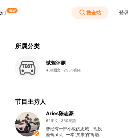
登录
搜全站
我们
所属分类
试驾评测
409图文 · 2551视频
节目主持人
Aries陈志豪
61图文 · 360视频
曾经有一部小改的思域，现役
座驾atsl、一本“买来的”粤语主