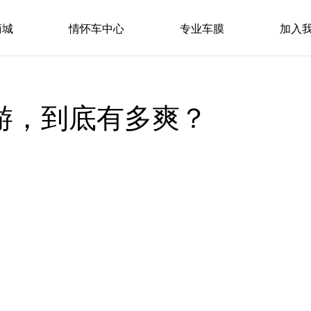
商城
情怀车中心
专业车膜
加入
出游，到底有多爽？