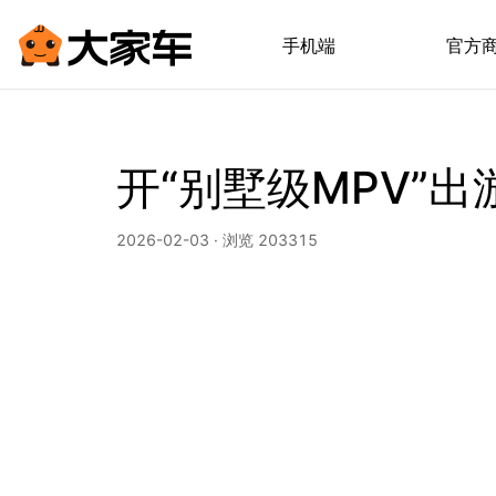
手机端
官方
开“别墅级MPV”
2026-02-03 · 浏览 203315