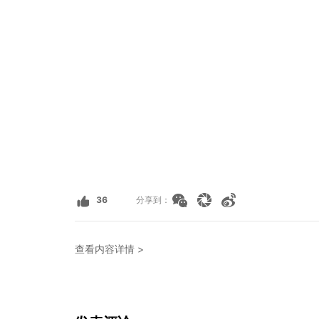
36
分享到：
查看内容详情 >