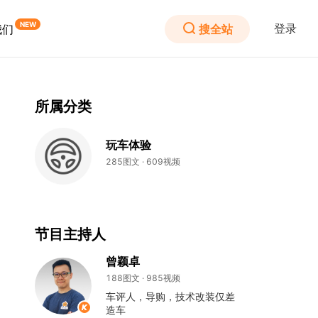
登录
搜全站
我们
所属分类
玩车体验
285图文 · 609视频
节目主持人
曾颖卓
188图文 · 985视频
车评人，导购，技术改装仅差
造车