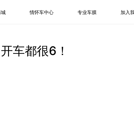
商城
情怀车中心
专业车膜
加入
开车都很6！