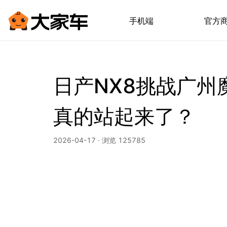
手机端
官方
日产NX8挑战广州
真的站起来了？
2026-04-17 · 浏览 125785