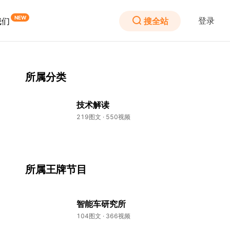
登录
搜全站
我们
所属分类
技术解读
219图文 · 550视频
所属王牌节目
智能车研究所
104图文 · 366视频