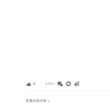
0
分享到：
查看内容详情 >