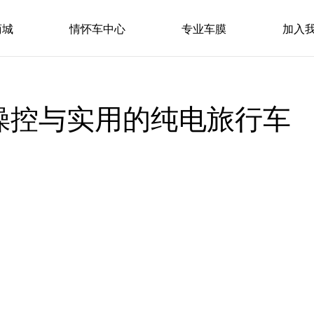
商城
情怀车中心
专业车膜
加入
操控与实用的纯电旅行车