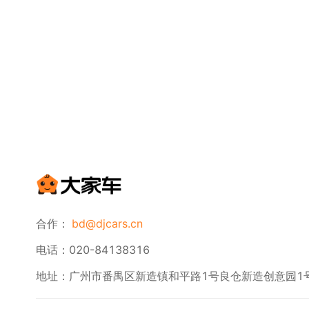
合作：
bd@djcars.cn
电话：020-84138316
地址：广州市番禺区新造镇和平路1号良仓新造创意园1