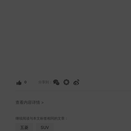
0
分享到：
查看内容详情 >
继续阅读与本文标签相同的文章：
五菱
SUV