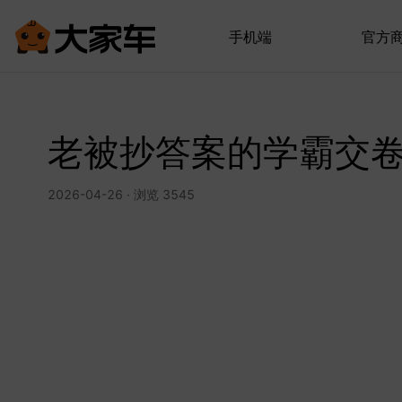
手机端
官方
老被抄答案的学霸交
2026-04-26 · 浏览 3545