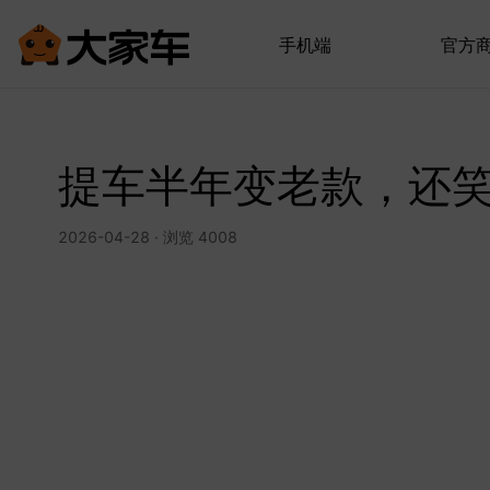
手机端
官方
提车半年变老款，还
2026-04-28 · 浏览 4008