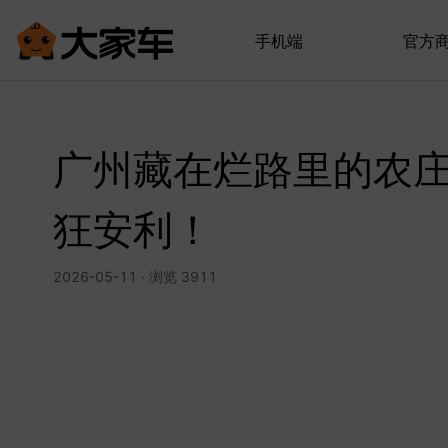
手机端
官方
广州藏在烂路里的农
狂安利！
2026-05-11 · 浏览 3911