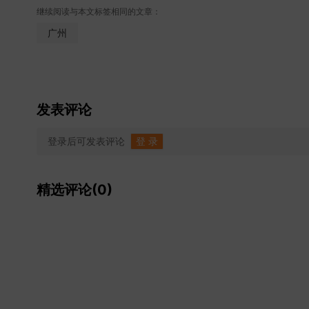
继续阅读与本文标签相同的文章：
广州
发表评论
登录后可发表评论
登 录
精选评论(0)