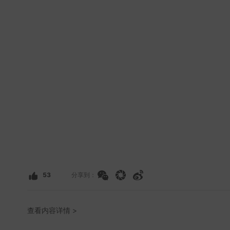
53
分享到：
查看内容详情 >