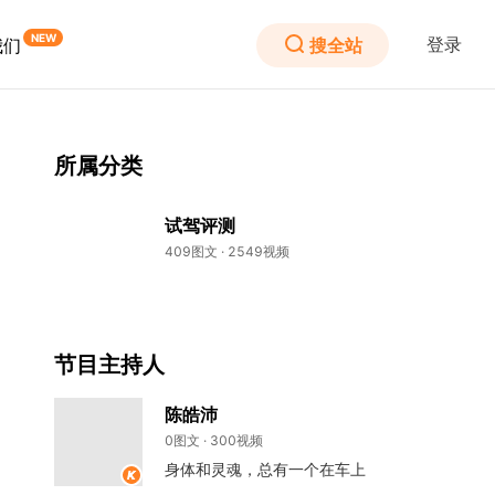
登录
搜全站
我们
所属分类
试驾评测
409图文 · 2549视频
节目主持人
陈皓沛
0图文 · 300视频
身体和灵魂，总有一个在车上