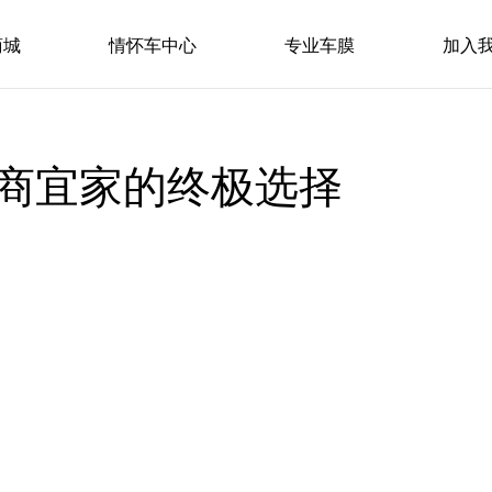
商城
情怀车中心
专业车膜
加入
宜商宜家的终极选择