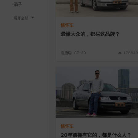
涓子
展开全部
情怀车
最懂大众的，都买这品牌？
袁启聪
07-29
176849
情怀车
20年前拥有它的，都是什么人？