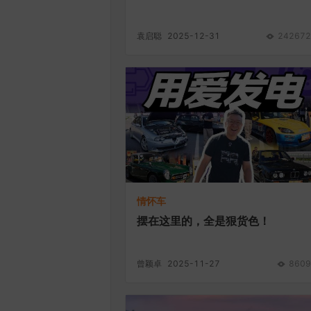
袁启聪
2025-12-31
242672
情怀车
摆在这里的，全是狠货色！
曾颖卓
2025-11-27
8609